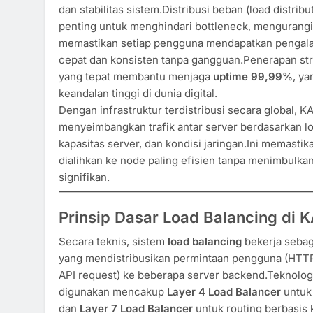
dan stabilitas sistem.Distribusi beban (load distribu
penting untuk menghindari bottleneck, mengurang
memastikan setiap pengguna mendapatkan pengal
cepat dan konsisten tanpa gangguan.Penerapan stra
yang tepat membantu menjaga
uptime 99,99%
, y
keandalan tinggi di dunia digital.
Dengan infrastruktur terdistribusi secara global, 
menyeimbangkan trafik antar server berdasarkan l
kapasitas server, dan kondisi jaringan.Ini memastik
dialihkan ke node paling efisien tanpa menimbulk
signifikan.
Prinsip Dasar Load Balancing di
Secara teknis, sistem
load balancing
bekerja sebag
yang mendistribusikan permintaan pengguna (HT
API request) ke beberapa server backend.Teknolo
digunakan mencakup
Layer 4 Load Balancer
untuk
dan
Layer 7 Load Balancer
untuk routing berbasis