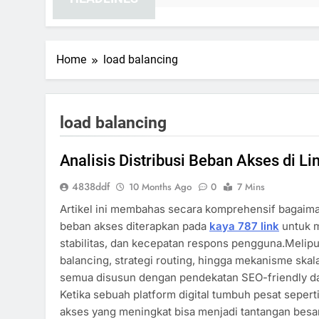
Home
load balancing
load balancing
Analisis Distribusi Beban Akses di L
4838ddf
10 Months Ago
0
7 Mins
Artikel ini membahas secara komprehensif bagaiman
beban akses diterapkan pada
kaya 787 link
untuk m
stabilitas, dan kecepatan respons pengguna.Meliput
balancing, strategi routing, hingga mekanisme skala
semua disusun dengan pendekatan SEO-friendly d
Ketika sebuah platform digital tumbuh pesat seper
akses yang meningkat bisa menjadi tantangan besa