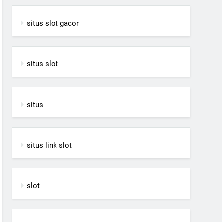
situs slot gacor
situs slot
situs
situs link slot
slot