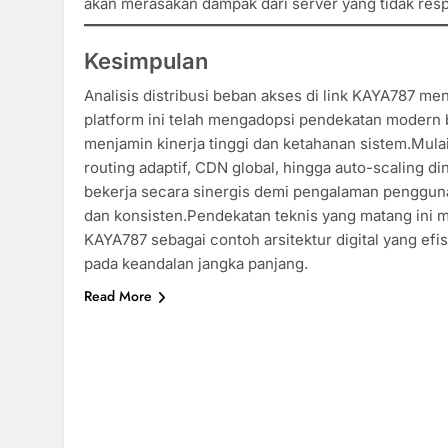
akan merasakan dampak dari server yang tidak res
Kesimpulan
Analisis distribusi beban akses di link KAYA787 m
platform ini telah mengadopsi pendekatan modern 
menjamin kinerja tinggi dan ketahanan sistem.Mulai
routing adaptif, CDN global, hingga auto-scaling d
bekerja secara sinergis demi pengalaman penggun
dan konsisten.Pendekatan teknis yang matang ini
KAYA787 sebagai contoh arsitektur digital yang efis
pada keandalan jangka panjang.
Read More