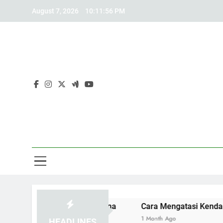
Skip
August 7, 2026
10:11:57 PM
to
content
Nep
Jelajahi 
natif bagi Pengguna
Cara Mengatasi Kendala EDWINSLO
1 Month Ago
HEADLINES