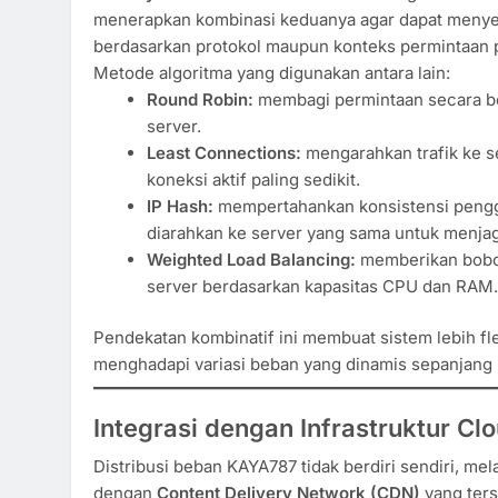
menerapkan kombinasi keduanya agar dapat menye
berdasarkan protokol maupun konteks permintaan
Metode algoritma yang digunakan antara lain:
Round Robin:
membagi permintaan secara ber
server.
Least Connections:
mengarahkan trafik ke s
koneksi aktif paling sedikit.
IP Hash:
mempertahankan konsistensi pengg
diarahkan ke server yang sama untuk menjaga 
Weighted Load Balancing:
memberikan bobot
server berdasarkan kapasitas CPU dan RAM.
Pendekatan kombinatif ini membuat sistem lebih fl
menghadapi variasi beban yang dinamis sepanjang 
Integrasi dengan Infrastruktur C
Distribusi beban KAYA787 tidak berdiri sendiri, mel
dengan
Content Delivery Network (CDN)
yang ters