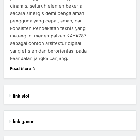
dinamis, seluruh elemen bekerja
secara sinergis demi pengalaman
pengguna yang cepat, aman, dan
konsisten.Pendekatan teknis yang
matang ini menempatkan KAYA787
sebagai contoh arsitektur digital
yang efisien dan berorientasi pada
keandalan jangka panjang.
Read More
link slot
link gacor