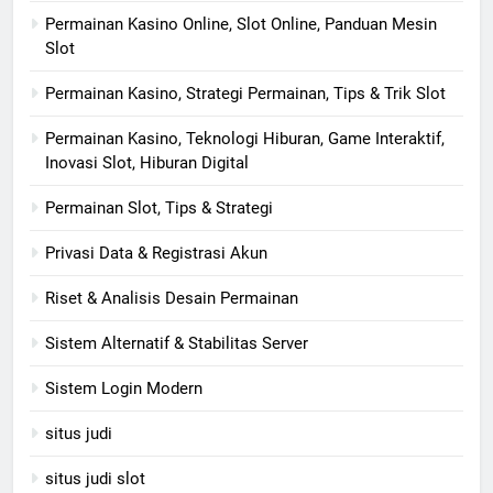
Permainan Kasino Online, Slot Online, Panduan Mesin
Slot
Permainan Kasino, Strategi Permainan, Tips & Trik Slot
Permainan Kasino, Teknologi Hiburan, Game Interaktif,
Inovasi Slot, Hiburan Digital
Permainan Slot, Tips & Strategi
Privasi Data & Registrasi Akun
Riset & Analisis Desain Permainan
Sistem Alternatif & Stabilitas Server
Sistem Login Modern
situs judi
situs judi slot