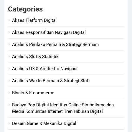
Categories
Akses Platform Digital
Akses Responsif dan Navigasi Digital
Analisis Perilaku Pemain & Strategi Bermain
Analisis Slot & Statistik
Analisis UX & Arsitektur Navigasi
Analisis Waktu Bermain & Strategi Slot
Bisnis & E-commerce
Budaya Pop Digital Identitas Online Simbolisme dan
Media Komunitas Internet Tren Hiburan Digital
Desain Game & Mekanika Digital