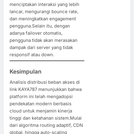
menciptakan interaksi yang lebih
lancar, mengurangi bounce rate,
dan meningkatkan engagement
pengguna.Selain itu, dengan
adanya failover otomatis,
pengguna tidak akan merasakan
dampak dari server yang tidak
responsif atau down.
Kesimpulan
Analisis distribusi beban akses di
link KAYA787 menunjukkan bahwa
platform ini telah mengadopsi
pendekatan modern berbasis
cloud untuk menjamin kinerja
tinggi dan ketahanan sistem.Mulai
dari algoritma routing adaptif, CDN
global, hingga auto-scaling