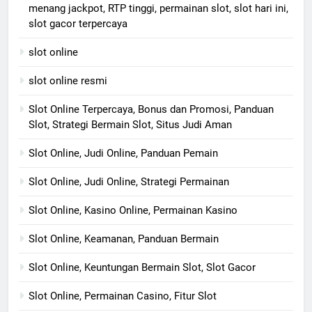
menang jackpot, RTP tinggi, permainan slot, slot hari ini,
slot gacor terpercaya
slot online
slot online resmi
Slot Online Terpercaya, Bonus dan Promosi, Panduan
Slot, Strategi Bermain Slot, Situs Judi Aman
Slot Online, Judi Online, Panduan Pemain
Slot Online, Judi Online, Strategi Permainan
Slot Online, Kasino Online, Permainan Kasino
Slot Online, Keamanan, Panduan Bermain
Slot Online, Keuntungan Bermain Slot, Slot Gacor
Slot Online, Permainan Casino, Fitur Slot