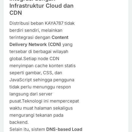
Infrastruktur Cloud dan
CDN
Distribusi beban KAYA787 tidak
berdiri sendiri, melainkan
terintegrasi dengan
Content
Delivery Network (CDN)
yang
tersebar di berbagai wilayah
global.Setiap node CDN
menyimpan cache konten statis
seperti gambar, CSS, dan
JavaScript sehingga pengguna
tidak perlu menunggu respon
langsung dari server
pusat.Teknologi ini mempercepat
waktu muat halaman sekaligus
mengurangi tekanan pada
backend.
Selain itu, sistem
DNS-based Load