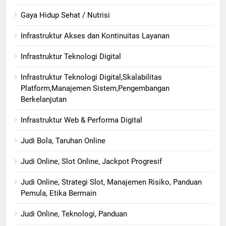
Gaya Hidup Sehat / Nutrisi
Infrastruktur Akses dan Kontinuitas Layanan
Infrastruktur Teknologi Digital
Infrastruktur Teknologi Digital,Skalabilitas
Platform,Manajemen Sistem,Pengembangan
Berkelanjutan
Infrastruktur Web & Performa Digital
Judi Bola, Taruhan Online
Judi Online, Slot Online, Jackpot Progresif
Judi Online, Strategi Slot, Manajemen Risiko, Panduan
Pemula, Etika Bermain
Judi Online, Teknologi, Panduan