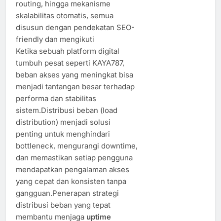
routing, hingga mekanisme
skalabilitas otomatis, semua
disusun dengan pendekatan SEO-
friendly dan mengikuti
Ketika sebuah platform digital
tumbuh pesat seperti KAYA787,
beban akses yang meningkat bisa
menjadi tantangan besar terhadap
performa dan stabilitas
sistem.Distribusi beban (load
distribution) menjadi solusi
penting untuk menghindari
bottleneck, mengurangi downtime,
dan memastikan setiap pengguna
mendapatkan pengalaman akses
yang cepat dan konsisten tanpa
gangguan.Penerapan strategi
distribusi beban yang tepat
membantu menjaga
uptime