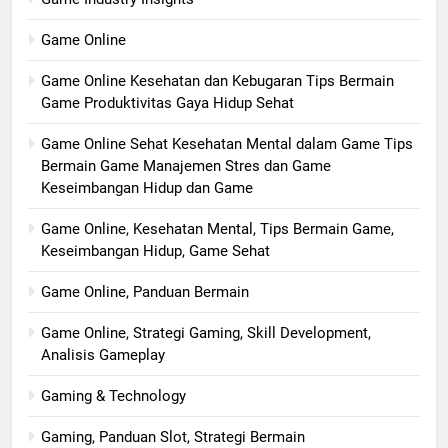
Game Online
Game Online Kesehatan dan Kebugaran Tips Bermain
Game Produktivitas Gaya Hidup Sehat
Game Online Sehat Kesehatan Mental dalam Game Tips
Bermain Game Manajemen Stres dan Game
Keseimbangan Hidup dan Game
Game Online, Kesehatan Mental, Tips Bermain Game,
Keseimbangan Hidup, Game Sehat
Game Online, Panduan Bermain
Game Online, Strategi Gaming, Skill Development,
Analisis Gameplay
Gaming & Technology
Gaming, Panduan Slot, Strategi Bermain