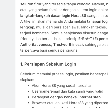
seluruh fitur yang tersedia tanpa kendala. Namun,
atau yang belum familiar dengan sistem login onli
langkah-langkah dasar login Horas88
sangatlah pe
Artikel ini akan memandu Anda melalui
tahapan log
lengkap
, mulai dari persiapan awal, langkah teknis,
terjadi hambatan. Semua penjelasan disusun deng
friendly dan berlandaskan prinsip
E-E-A-T (Experie
Authoritativeness, Trustworthiness)
, sehingga bis
terpercaya bagi semua pengguna.
1. Persiapan Sebelum Login
Sebelum memulai proses login, pastikan beberapa h
siapkan:
Akun Horas88 yang sudah terdaftar
Username/email dan kata sandi yang valid
Perangkat dengan
koneksi internet stabil
Browser atau aplikasi Horas88 yang diperbar