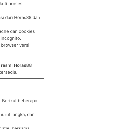
kuti proses
asi dari Horas88 dan
che dan cookies
incognito.
browser versi
 resmi Horas88
tersedia.
. Berikut beberapa
uruf, angka, dan
k atau bersama