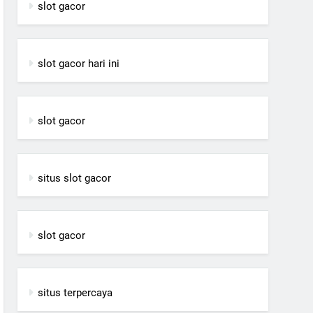
slot gacor
slot gacor hari ini
slot gacor
situs slot gacor
slot gacor
situs terpercaya