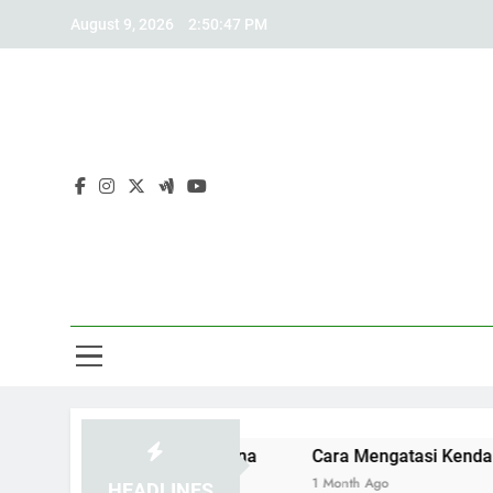
Skip
August 9, 2026
2:50:48 PM
to
content
Nep
Jelajahi 
natif bagi Pengguna
Cara Mengatasi Kendala EDWINSLO
1 Month Ago
HEADLINES