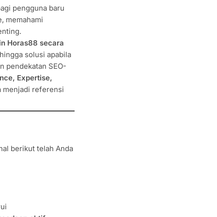
 bagi pengguna baru
ne, memahami
nting.
in Horas88 secara
 hingga solusi apabila
an pendekatan SEO-
nce, Expertise,
a menjadi referensi
al berikut telah Anda
ui