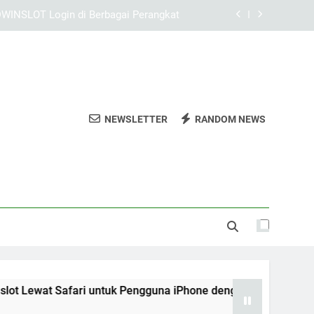
WINSLOT Login di Berbagai Perangkat
gguna iPhone dengan Akses Lebih Aman
owser yang Tepat untuk Login Lebah4D
TIARA4D Link Alternatif bagi Pengguna
NEWSLETTER
RANDOM NEWS
WINSLOT Login di Berbagai Perangkat
gguna iPhone dengan Akses Lebih Aman
owser yang Tepat untuk Login Lebah4D
Safari untuk Pengguna iPhone dengan Akses Lebih Aman