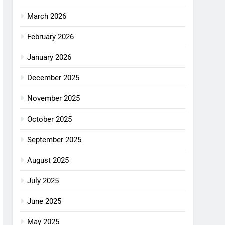
March 2026
February 2026
January 2026
December 2025
November 2025
October 2025
September 2025
August 2025
July 2025
June 2025
May 2025