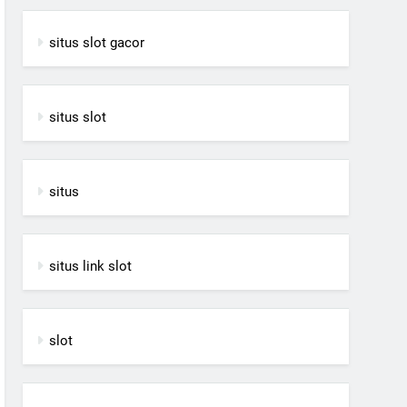
situs slot gacor
situs slot
situs
situs link slot
slot