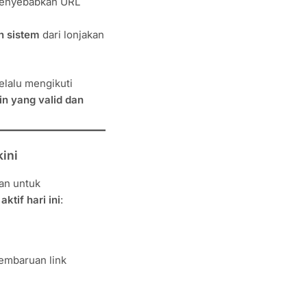
menyebabkan URL
n sistem
dari lonjakan
elalu mengikuti
in yang valid dan
ini
an untuk
ktif hari ini
:
embaruan link