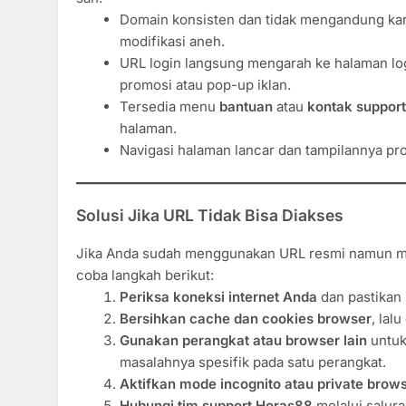
Domain konsisten dan tidak mengandung kar
modifikasi aneh.
URL login langsung mengarah ke halaman lo
promosi atau pop-up iklan.
Tersedia menu
bantuan
atau
kontak support
halaman.
Navigasi halaman lancar dan tampilannya prof
Solusi Jika URL Tidak Bisa Diakses
Jika Anda sudah menggunakan URL resmi namun mas
coba langkah berikut:
Periksa koneksi internet Anda
dan pastikan s
Bersihkan cache dan cookies browser
, lal
Gunakan perangkat atau browser lain
untuk
masalahnya spesifik pada satu perangkat.
Aktifkan mode incognito atau private brow
Hubungi tim support Horas88
melalui salura