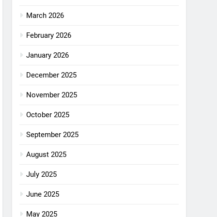
March 2026
February 2026
January 2026
December 2025
November 2025
October 2025
September 2025
August 2025
July 2025
June 2025
May 2025