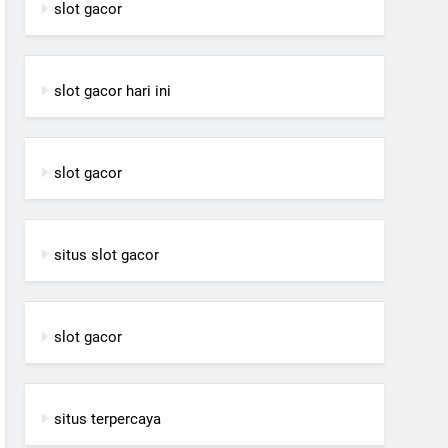
slot gacor
slot gacor hari ini
slot gacor
situs slot gacor
slot gacor
situs terpercaya