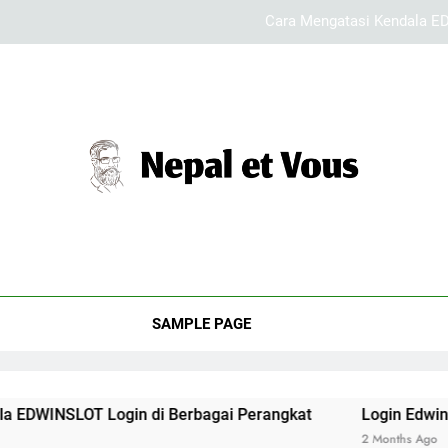
Cara Mengatasi Kendala ED
Login Edwinslot Lewat Safari untuk Pen
Tips Memilih Br
Mengenal Fungsi 
Cara Mengatasi Kendala ED
Login Edwinslot Lewat Safari untuk Pen
al Et Vous
Keindahan Nepal Dengan Panduan Dari Nepal Et Vous.
Tips Memilih Br
SAMPLE PAGE
T Login di Berbagai Perangkat
Login Edwinslot Lewat 
2 Months Ago