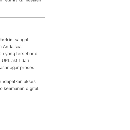
terkini
sangat
 Anda saat
n yang tersebar di
 URL aktif dari
asar agar proses
mendapatkan akses
iko keamanan digital.