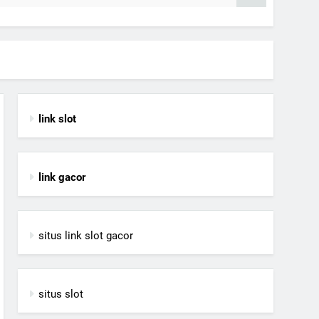
link slot
link gacor
situs link slot gacor
situs slot