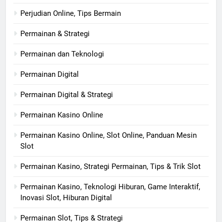
Perjudian Online, Tips Bermain
Permainan & Strategi
Permainan dan Teknologi
Permainan Digital
Permainan Digital & Strategi
Permainan Kasino Online
Permainan Kasino Online, Slot Online, Panduan Mesin
Slot
Permainan Kasino, Strategi Permainan, Tips & Trik Slot
Permainan Kasino, Teknologi Hiburan, Game Interaktif,
Inovasi Slot, Hiburan Digital
Permainan Slot, Tips & Strategi