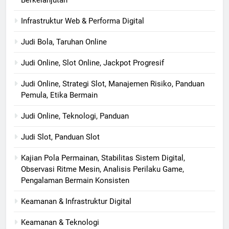
Infrastruktur Web & Performa Digital
Judi Bola, Taruhan Online
Judi Online, Slot Online, Jackpot Progresif
Judi Online, Strategi Slot, Manajemen Risiko, Panduan
Pemula, Etika Bermain
Judi Online, Teknologi, Panduan
Judi Slot, Panduan Slot
Kajian Pola Permainan, Stabilitas Sistem Digital,
Observasi Ritme Mesin, Analisis Perilaku Game,
Pengalaman Bermain Konsisten
Keamanan & Infrastruktur Digital
Keamanan & Teknologi