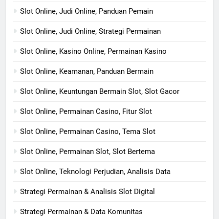
Slot Online, Judi Online, Panduan Pemain
Slot Online, Judi Online, Strategi Permainan
Slot Online, Kasino Online, Permainan Kasino
Slot Online, Keamanan, Panduan Bermain
Slot Online, Keuntungan Bermain Slot, Slot Gacor
Slot Online, Permainan Casino, Fitur Slot
Slot Online, Permainan Casino, Tema Slot
Slot Online, Permainan Slot, Slot Bertema
Slot Online, Teknologi Perjudian, Analisis Data
Strategi Permainan & Analisis Slot Digital
Strategi Permainan & Data Komunitas