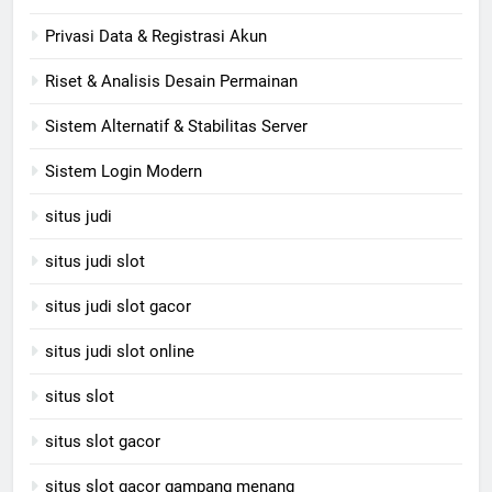
Privasi Data & Registrasi Akun
Riset & Analisis Desain Permainan
Sistem Alternatif & Stabilitas Server
Sistem Login Modern
situs judi
situs judi slot
situs judi slot gacor
situs judi slot online
situs slot
situs slot gacor
situs slot gacor gampang menang