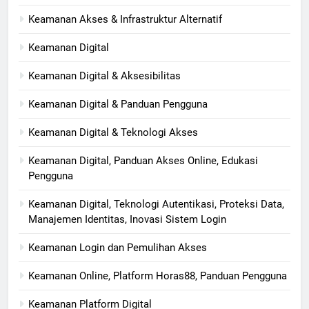
Keamanan Akses & Infrastruktur Alternatif
Keamanan Digital
Keamanan Digital & Aksesibilitas
Keamanan Digital & Panduan Pengguna
Keamanan Digital & Teknologi Akses
Keamanan Digital, Panduan Akses Online, Edukasi
Pengguna
Keamanan Digital, Teknologi Autentikasi, Proteksi Data,
Manajemen Identitas, Inovasi Sistem Login
Keamanan Login dan Pemulihan Akses
Keamanan Online, Platform Horas88, Panduan Pengguna
Keamanan Platform Digital