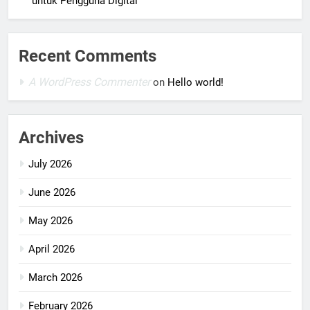
untuk Pengguna Digital
Recent Comments
A WordPress Commenter
on
Hello world!
Archives
July 2026
June 2026
May 2026
April 2026
March 2026
February 2026