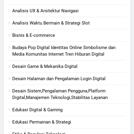
Analisis UX & Arsitektur Navigasi
Analisis Waktu Bermain & Strategi Slot
Bisnis & E-commerce
Budaya Pop Digital Identitas Online Simbolisme dan
Media Komunitas Internet Tren Hiburan Digital
Desain Game & Mekanika Digital
Desain Halaman dan Pengalaman Login Digital
Desain Sistem,Pengalaman Pengguna,Platform
Digital,Manajemen Teknologi,Stabilitas Layanan
Edukasi Digital & Gaming
Edukasi Permainan & Strategi