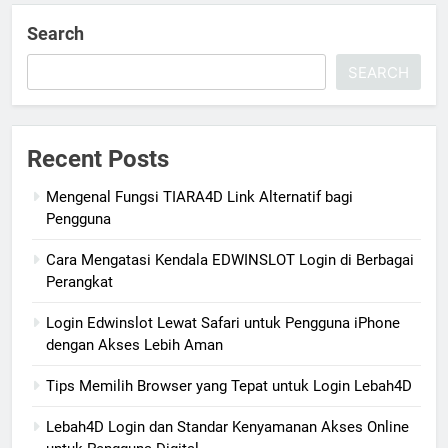
Search
SEARCH
Recent Posts
Mengenal Fungsi TIARA4D Link Alternatif bagi
Pengguna
Cara Mengatasi Kendala EDWINSLOT Login di Berbagai
Perangkat
Login Edwinslot Lewat Safari untuk Pengguna iPhone
dengan Akses Lebih Aman
Tips Memilih Browser yang Tepat untuk Login Lebah4D
Lebah4D Login dan Standar Kenyamanan Akses Online