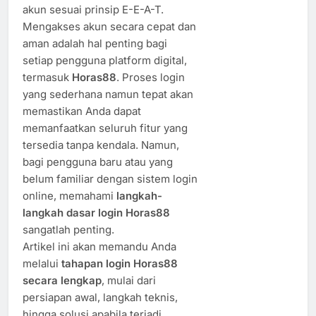
akun sesuai prinsip E-E-A-T.
Mengakses akun secara cepat dan
aman adalah hal penting bagi
setiap pengguna platform digital,
termasuk
Horas88
. Proses login
yang sederhana namun tepat akan
memastikan Anda dapat
memanfaatkan seluruh fitur yang
tersedia tanpa kendala. Namun,
bagi pengguna baru atau yang
belum familiar dengan sistem login
online, memahami
langkah-
langkah dasar login Horas88
sangatlah penting.
Artikel ini akan memandu Anda
melalui
tahapan login Horas88
secara lengkap
, mulai dari
persiapan awal, langkah teknis,
hingga solusi apabila terjadi