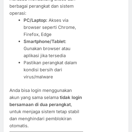
berbagai perangkat dan sistem
operasi:
PC/Laptop:
Akses via
browser seperti Chrome,
Firefox, Edge
Smartphone/Tablet:
Gunakan browser atau
aplikasi jika tersedia
Pastikan perangkat dalam
kondisi bersih dari
virus/malware
Anda bisa login menggunakan
akun yang sama selama
tidak login
bersamaan di dua perangkat
,
untuk menjaga sistem tetap stabil
dan menghindari pemblokiran
otomatis.