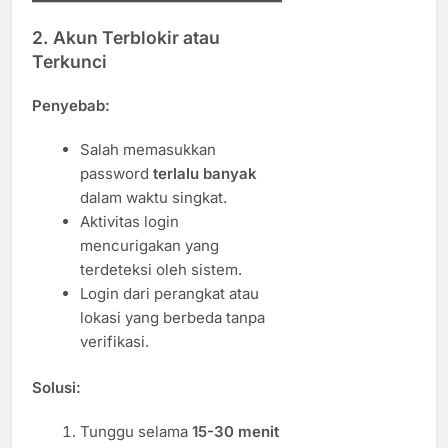
2. Akun Terblokir atau
Terkunci
Penyebab:
Salah memasukkan
password
terlalu banyak
dalam waktu singkat.
Aktivitas login
mencurigakan yang
terdeteksi oleh sistem.
Login dari perangkat atau
lokasi yang berbeda tanpa
verifikasi.
Solusi:
Tunggu selama
15-30 menit