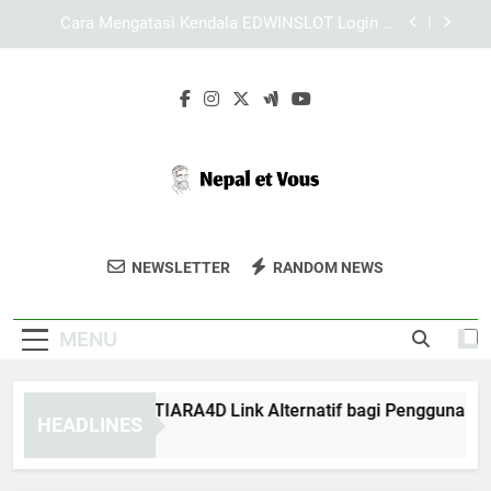
Skip
Login Edwinslot Lewat Safari untuk Pengguna
to
iPhone dengan Akses Lebih Aman
content
Tips Memilih Browser yang Tepat untuk Login
Lebah4D
Mengenal Fungsi TIARA4D Link Alternatif bagi
Pengguna
Cara Mengatasi Kendala EDWINSLOT Login di
Berbagai Perangkat
Login Edwinslot Lewat Safari untuk Pengguna
iPhone dengan Akses Lebih Aman
Nepal Et Vous
Jelajahi Keindahan Nepal Dengan Panduan
Tips Memilih Browser yang Tepat untuk Login
NEWSLETTER
RANDOM NEWS
Lebah4D
Dari Nepal Et Vous.
MENU
ngenal Fungsi TIARA4D Link Alternatif bagi Pengguna
HEADLINES
Weeks Ago