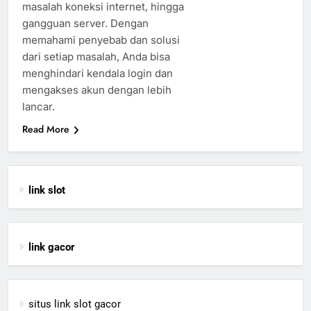
masalah koneksi internet, hingga
gangguan server. Dengan
memahami penyebab dan solusi
dari setiap masalah, Anda bisa
menghindari kendala login dan
mengakses akun dengan lebih
lancar.
Read More
link slot
link gacor
situs link slot gacor