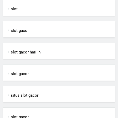
slot
slot gacor
slot gacor hari ini
slot gacor
situs slot gacor
slot gacor