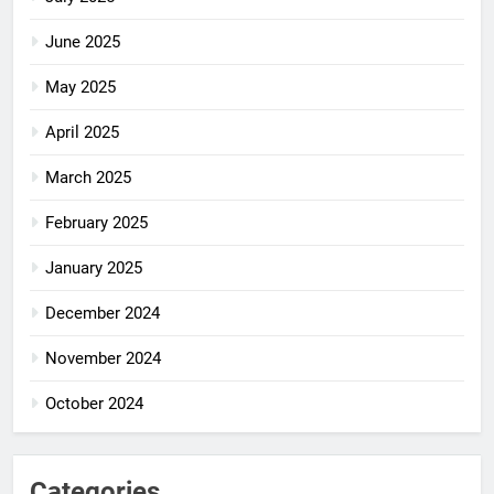
June 2025
May 2025
April 2025
March 2025
February 2025
January 2025
December 2024
November 2024
October 2024
Categories