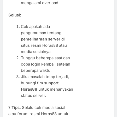
mengalami overload.
Solusi:
Cek apakah ada
pengumuman tentang
pemeliharaan server
di
situs resmi Horas88 atau
media sosialnya.
Tunggu beberapa saat dan
coba login kembali setelah
beberapa waktu.
Jika masalah tetap terjadi,
hubungi
tim support
Horas88
untuk menanyakan
status server.
?
Tips:
Selalu cek media sosial
atau forum resmi Horas88 untuk