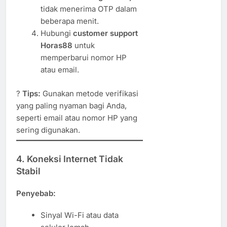
tidak menerima OTP dalam
beberapa menit.
Hubungi
customer support
Horas88
untuk
memperbarui nomor HP
atau email.
?
Tips:
Gunakan metode verifikasi
yang paling nyaman bagi Anda,
seperti email atau nomor HP yang
sering digunakan.
4. Koneksi Internet Tidak
Stabil
Penyebab:
Sinyal Wi-Fi atau data