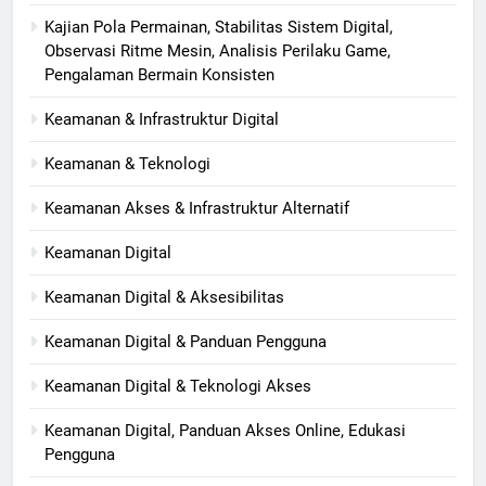
Kajian Pola Permainan, Stabilitas Sistem Digital,
Observasi Ritme Mesin, Analisis Perilaku Game,
Pengalaman Bermain Konsisten
Keamanan & Infrastruktur Digital
Keamanan & Teknologi
Keamanan Akses & Infrastruktur Alternatif
Keamanan Digital
Keamanan Digital & Aksesibilitas
Keamanan Digital & Panduan Pengguna
Keamanan Digital & Teknologi Akses
Keamanan Digital, Panduan Akses Online, Edukasi
Pengguna