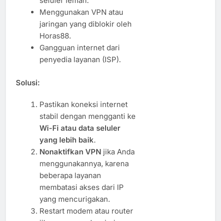
seluler lemah.
Menggunakan VPN atau
jaringan yang diblokir oleh
Horas88.
Gangguan internet dari
penyedia layanan (ISP).
Solusi:
Pastikan koneksi internet
stabil dengan mengganti ke
Wi-Fi atau data seluler
yang lebih baik
.
Nonaktifkan VPN
jika Anda
menggunakannya, karena
beberapa layanan
membatasi akses dari IP
yang mencurigakan.
Restart modem atau router