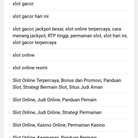
slot gacor
slot gacor hari ini
slot gacor, jackpot besar, slot online terpercaya, cara
menang jackpot, RTP tinggi, permainan slot, slot hari ini,
slot gacor terpercaya
slot online
slot online resmi
Slot Online Terpercaya, Bonus dan Promosi, Panduan
Slot, Strategi Bermain Slot, Situs Judi Aman
Slot Online, Judi Online, Panduan Pemain
Slot Online, Judi Online, Strategi Permainan
Slot Online, Kasino Online, Permainan Kasino
Slot Online, Keamanan, Panduan Bermain