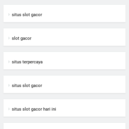
situs slot gacor
slot gacor
situs terpercaya
situs slot gacor
situs slot gacor hari ini