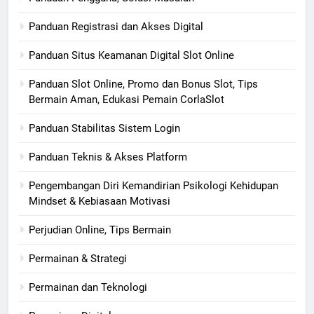
Panduan Registrasi dan Akses Digital
Panduan Situs Keamanan Digital Slot Online
Panduan Slot Online, Promo dan Bonus Slot, Tips
Bermain Aman, Edukasi Pemain CorlaSlot
Panduan Stabilitas Sistem Login
Panduan Teknis & Akses Platform
Pengembangan Diri Kemandirian Psikologi Kehidupan
Mindset & Kebiasaan Motivasi
Perjudian Online, Tips Bermain
Permainan & Strategi
Permainan dan Teknologi