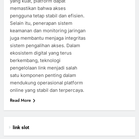
yang kuat, platform dapat
memastikan bahwa akses
pengguna tetap stabil dan efisien.
Selain itu, penerapan sistem
keamanan dan monitoring jaringan
juga membantu menjaga integritas
sistem pengalihan akses. Dalam
ekosistem digital yang terus
berkembang, teknologi
pengelolaan link menjadi salah
satu komponen penting dalam
mendukung operasional platform
online yang stabil dan terpercaya.
Read More
link slot