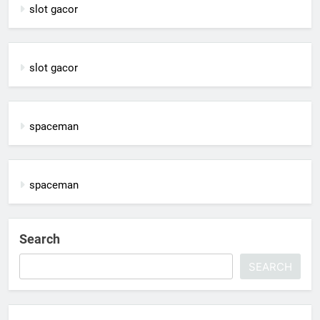
slot gacor
slot gacor
spaceman
spaceman
Search
SEARCH