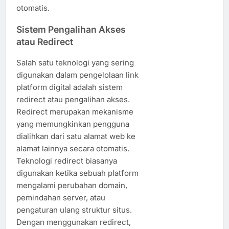
otomatis.
Sistem Pengalihan Akses
atau Redirect
Salah satu teknologi yang sering
digunakan dalam pengelolaan link
platform digital adalah sistem
redirect atau pengalihan akses.
Redirect merupakan mekanisme
yang memungkinkan pengguna
dialihkan dari satu alamat web ke
alamat lainnya secara otomatis.
Teknologi redirect biasanya
digunakan ketika sebuah platform
mengalami perubahan domain,
pemindahan server, atau
pengaturan ulang struktur situs.
Dengan menggunakan redirect,