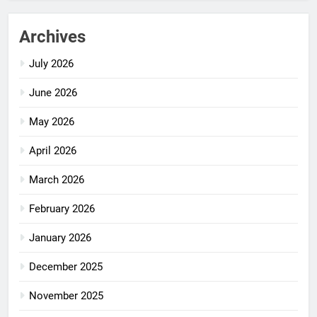
Archives
July 2026
June 2026
May 2026
April 2026
March 2026
February 2026
January 2026
December 2025
November 2025