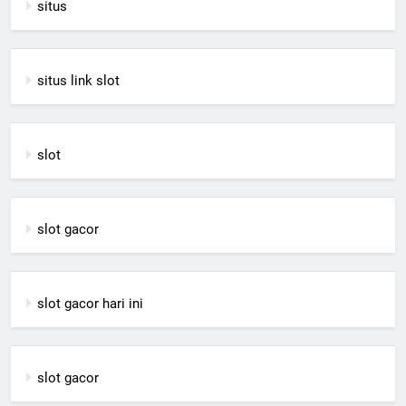
situs
situs link slot
slot
slot gacor
slot gacor hari ini
slot gacor