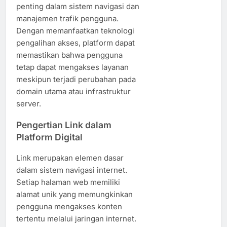
penting dalam sistem navigasi dan
manajemen trafik pengguna.
Dengan memanfaatkan teknologi
pengalihan akses, platform dapat
memastikan bahwa pengguna
tetap dapat mengakses layanan
meskipun terjadi perubahan pada
domain utama atau infrastruktur
server.
Pengertian Link dalam
Platform Digital
Link merupakan elemen dasar
dalam sistem navigasi internet.
Setiap halaman web memiliki
alamat unik yang memungkinkan
pengguna mengakses konten
tertentu melalui jaringan internet.