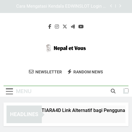
Skip
Login Edwinslot Lewat Safari untuk Pengguna
to
iPhone dengan Akses Lebih Aman
content
Tips Memilih Browser yang Tepat untuk Login
Lebah4D
Mengenal Fungsi TIARA4D Link Alternatif bagi
Pengguna
Cara Mengatasi Kendala EDWINSLOT Login di
Berbagai Perangkat
Login Edwinslot Lewat Safari untuk Pengguna
iPhone dengan Akses Lebih Aman
Nepal Et Vous
Jelajahi Keindahan Nepal Dengan Panduan
Tips Memilih Browser yang Tepat untuk Login
NEWSLETTER
RANDOM NEWS
Lebah4D
Dari Nepal Et Vous.
MENU
ngenal Fungsi TIARA4D Link Alternatif bagi Pengguna
HEADLINES
Month Ago