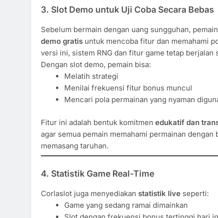
3.
Slot Demo untuk Uji Coba Secara Bebas
Sebelum bermain dengan uang sungguhan, pemai
demo gratis
untuk mencoba fitur dan memahami po
versi ini, sistem RNG dan fitur game tetap berjalan s
Dengan slot demo, pemain bisa:
Melatih strategi
Menilai frekuensi fitur bonus muncul
Mencari pola permainan yang nyaman digun
Fitur ini adalah bentuk komitmen
edukatif dan tran
agar semua pemain memahami permainan dengan 
memasang taruhan.
4.
Statistik Game Real-Time
Corlaslot juga menyediakan
statistik live
seperti:
Game yang sedang ramai dimainkan
Slot dengan frekuensi bonus tertinggi hari in