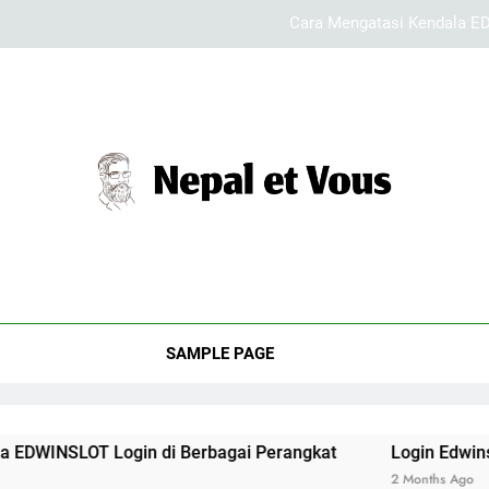
Cara Mengatasi Kendala ED
Login Edwinslot Lewat Safari untuk Pen
Tips Memilih Br
Mengenal Fungsi 
Cara Mengatasi Kendala ED
Login Edwinslot Lewat Safari untuk Pen
al Et Vous
Keindahan Nepal Dengan Panduan Dari Nepal Et Vous.
Tips Memilih Br
SAMPLE PAGE
 Login di Berbagai Perangkat
Login Edwinslot Lewat 
2 Months Ago