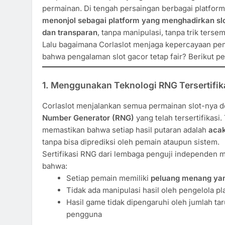
permainan. Di tengah persaingan berbagai platform 
menonjol sebagai platform yang menghadirkan slo
dan transparan
, tanpa manipulasi, tanpa trik terse
Lalu bagaimana Corlaslot menjaga kepercayaan pe
bahwa pengalaman slot gacor tetap fair? Berikut p
1.
Menggunakan Teknologi RNG Tersertifik
Corlaslot menjalankan semua permainan slot-nya 
Number Generator (RNG)
yang telah tersertifikasi.
memastikan bahwa setiap hasil putaran adalah
acak
tanpa bisa diprediksi oleh pemain ataupun sistem.
Sertifikasi RNG dari lembaga penguji independen m
bahwa:
Setiap pemain memiliki
peluang menang ya
Tidak ada manipulasi hasil oleh pengelola pl
Hasil game tidak dipengaruhi oleh jumlah ta
pengguna