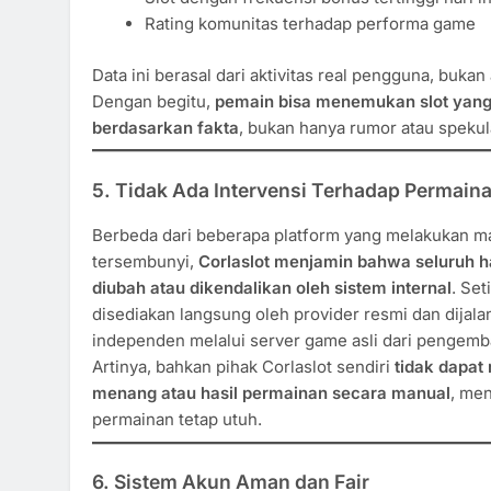
Rating komunitas terhadap performa game
Data ini berasal dari aktivitas real pengguna, bukan
Dengan begitu,
pemain bisa menemukan slot yang
berdasarkan fakta
, bukan hanya rumor atau spekul
5.
Tidak Ada Intervensi Terhadap Permain
Berbeda dari beberapa platform yang melakukan ma
tersembunyi,
Corlaslot menjamin bahwa seluruh ha
diubah atau dikendalikan oleh sistem internal
. Se
disediakan langsung oleh provider resmi dan dijal
independen melalui server game asli dari pengem
Artinya, bahkan pihak Corlaslot sendiri
tidak dapat
menang atau hasil permainan secara manual
, men
permainan tetap utuh.
6.
Sistem Akun Aman dan Fair