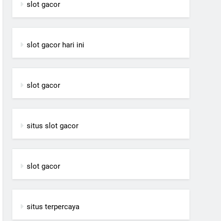
slot gacor
slot gacor hari ini
slot gacor
situs slot gacor
slot gacor
situs terpercaya