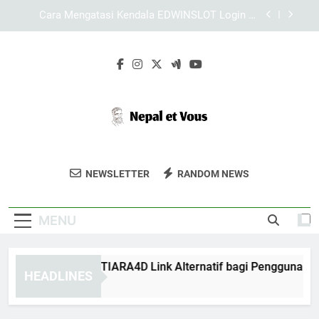
Skip
Login Edwinslot Lewat Safari untuk Pengguna
to
iPhone dengan Akses Lebih Aman
content
Tips Memilih Browser yang Tepat untuk Login
Lebah4D
Mengenal Fungsi TIARA4D Link Alternatif bagi
Pengguna
Cara Mengatasi Kendala EDWINSLOT Login di
Berbagai Perangkat
Login Edwinslot Lewat Safari untuk Pengguna
iPhone dengan Akses Lebih Aman
Nepal Et Vous
Jelajahi Keindahan Nepal Dengan Panduan
Tips Memilih Browser yang Tepat untuk Login
NEWSLETTER
RANDOM NEWS
Lebah4D
Dari Nepal Et Vous.
MENU
ngenal Fungsi TIARA4D Link Alternatif bagi Pengguna
HEADLINES
Month Ago