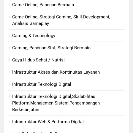
Game Online, Panduan Bermain
Game Online, Strategi Gaming, Skill Development,
Analisis Gameplay
Gaming & Technology
Gaming, Panduan Slot, Strategi Bermain
Gaya Hidup Sehat / Nutrisi
Infrastruktur Akses dan Kontinuitas Layanan
Infrastruktur Teknologi Digital
Infrastruktur Teknologi Digital,Skalabilitas
Platform,Manajemen Sistem,Pengembangan
Berkelanjutan
Infrastruktur Web & Performa Digital