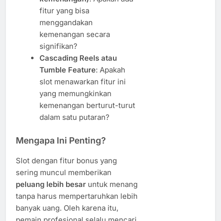
fitur yang bisa
menggandakan
kemenangan secara
signifikan?
Cascading Reels atau
Tumble Feature
: Apakah
slot menawarkan fitur ini
yang memungkinkan
kemenangan berturut-turut
dalam satu putaran?
Mengapa Ini Penting?
Slot dengan fitur bonus yang
sering muncul memberikan
peluang lebih besar
untuk menang
tanpa harus mempertaruhkan lebih
banyak uang. Oleh karena itu,
pemain profesional selalu mencari