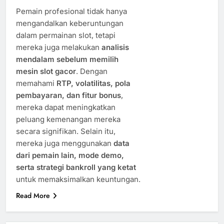
Pemain profesional tidak hanya
mengandalkan keberuntungan
dalam permainan slot, tetapi
mereka juga melakukan
analisis
mendalam sebelum memilih
mesin slot gacor
. Dengan
memahami
RTP, volatilitas, pola
pembayaran, dan fitur bonus
,
mereka dapat meningkatkan
peluang kemenangan mereka
secara signifikan. Selain itu,
mereka juga menggunakan
data
dari pemain lain, mode demo,
serta strategi bankroll yang ketat
untuk memaksimalkan keuntungan.
Read More