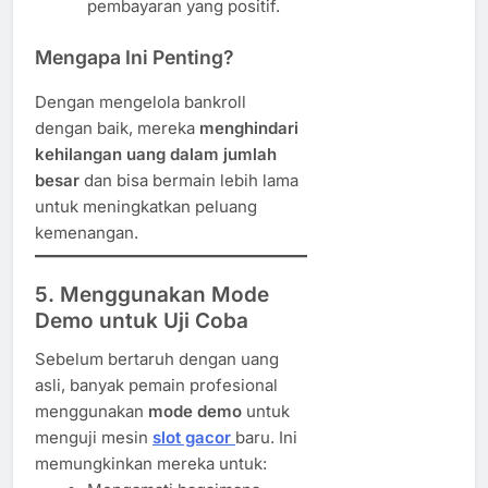
pembayaran yang positif.
Mengapa Ini Penting?
Dengan mengelola bankroll
dengan baik, mereka
menghindari
kehilangan uang dalam jumlah
besar
dan bisa bermain lebih lama
untuk meningkatkan peluang
kemenangan.
5. Menggunakan Mode
Demo untuk Uji Coba
Sebelum bertaruh dengan uang
asli, banyak pemain profesional
menggunakan
mode demo
untuk
menguji mesin
slot gacor
baru. Ini
memungkinkan mereka untuk: