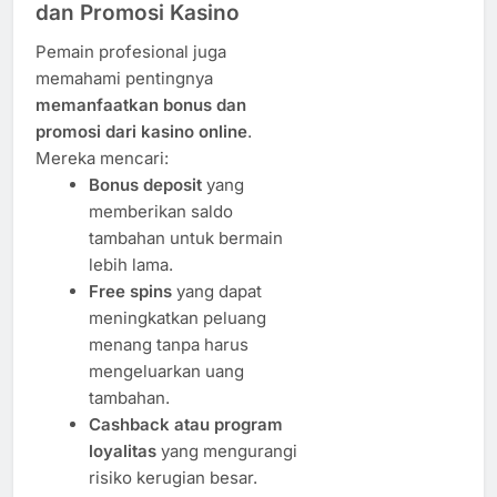
dan Promosi Kasino
Pemain profesional juga
memahami pentingnya
memanfaatkan bonus dan
promosi dari kasino online
.
Mereka mencari:
Bonus deposit
yang
memberikan saldo
tambahan untuk bermain
lebih lama.
Free spins
yang dapat
meningkatkan peluang
menang tanpa harus
mengeluarkan uang
tambahan.
Cashback atau program
loyalitas
yang mengurangi
risiko kerugian besar.