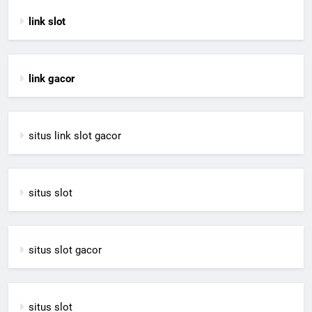
link slot
link gacor
situs link slot gacor
situs slot
situs slot gacor
situs slot