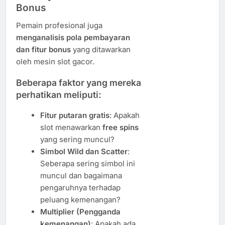
Bonus
Pemain profesional juga
menganalisis pola pembayaran
dan fitur bonus
yang ditawarkan
oleh mesin slot gacor.
Beberapa faktor yang mereka
perhatikan meliputi:
Fitur putaran gratis
: Apakah
slot menawarkan
free spins
yang sering muncul?
Simbol Wild dan Scatter
:
Seberapa sering simbol ini
muncul dan bagaimana
pengaruhnya terhadap
peluang kemenangan?
Multiplier (Pengganda
kemenangan)
: Apakah ada