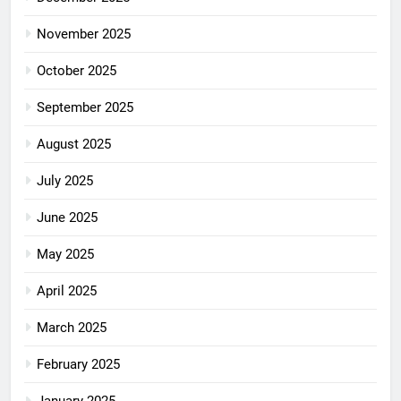
November 2025
October 2025
September 2025
August 2025
July 2025
June 2025
May 2025
April 2025
March 2025
February 2025
January 2025