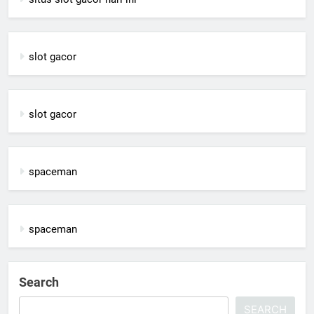
slot gacor
slot gacor
spaceman
spaceman
Search
SEARCH