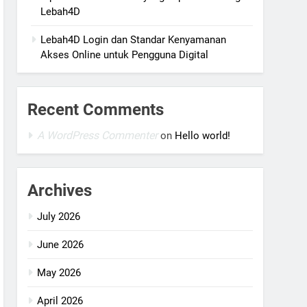
Lebah4D
Lebah4D Login dan Standar Kenyamanan
Akses Online untuk Pengguna Digital
Recent Comments
A WordPress Commenter
on
Hello world!
Archives
July 2026
June 2026
May 2026
April 2026