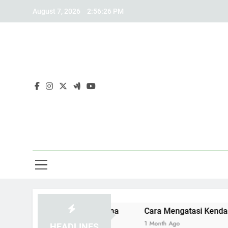
Skip
August 7, 2026
2:56:27 PM
to
content
Nep
Jelajahi 
natif bagi Pengguna
Cara Mengatasi Kendala EDWINSLO
1 Month Ago
HEADLINES