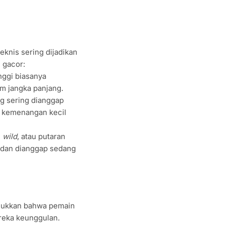
eknis sering dijadikan
 gacor:
nggi biasanya
m jangka panjang.
ng sering dianggap
 kemenangan kecil
,
wild
, atau putaran
 dan dianggap sedang
unjukkan bahwa pemain
reka keunggulan.