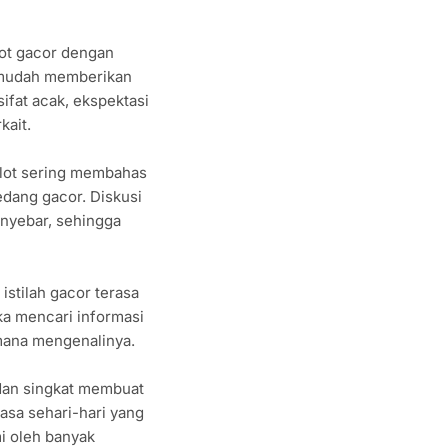
lot gacor dengan
 mudah memberikan
fat acak, ekspektasi
kait.
slot sering membahas
dang gacor. Diskusi
enyebar, sehingga
istilah gacor terasa
ka mencari informasi
ana mengenalinya.
 dan singkat membuat
asa sehari-hari yang
i oleh banyak