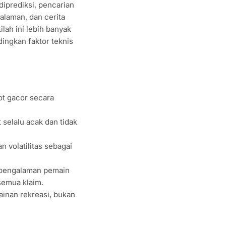
diprediksi, pencarian
laman, dan cerita
ilah ini lebih banyak
dingkan faktor teknis
ot gacor secara
t selalu acak dan tidak
n volatilitas sebagai
pengalaman pemain
semua klaim.
ainan rekreasi, bukan