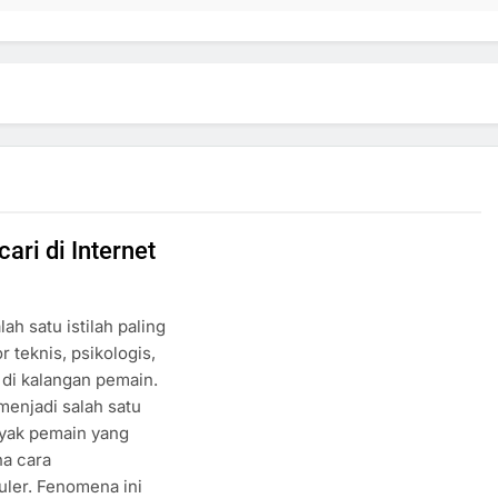
ari di Internet
ah satu istilah paling
r teknis, psikologis,
 di kalangan pemain.
menjadi salah satu
anyak pemain yang
na cara
uler. Fenomena ini