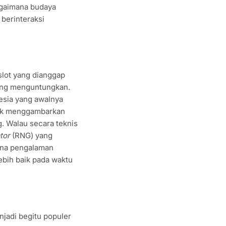
agaimana budaya
 berinteraksi
slot yang dianggap
ang menguntungkan.
nesia yang awalnya
ntuk menggambarkan
. Walau secara teknis
tor
(RNG) yang
rena pengalaman
ebih baik pada waktu
njadi begitu populer