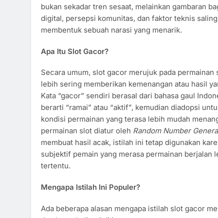
bukan sekadar tren sesaat, melainkan gambaran b
digital, persepsi komunitas, dan faktor teknis saling
membentuk sebuah narasi yang menarik.
Apa Itu Slot Gacor?
Secara umum, slot gacor merujuk pada permainan 
lebih sering memberikan kemenangan atau hasil y
Kata “gacor” sendiri berasal dari bahasa gaul Indo
berarti “ramai” atau “aktif”, kemudian diadopsi u
kondisi permainan yang terasa lebih mudah menang
permainan slot diatur oleh
Random Number Genera
membuat hasil acak, istilah ini tetap digunakan ka
subjektif pemain yang merasa permainan berjalan l
tertentu.
Mengapa Istilah Ini Populer?
Ada beberapa alasan mengapa istilah slot gacor me