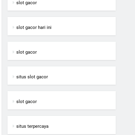
slot gacor
slot gacor hari ini
slot gacor
situs slot gacor
slot gacor
situs terpercaya