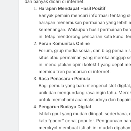
dan banyak dicari di internet:
Harapan Mendapat Hasil Positif
Banyak pemain mencari informasi tentang s
harapan menemukan permainan yang lebih
kemenangan. Walaupun hasil permainan bersi
ini tetap mendorong pencarian kata kunci ter
Peran Komunitas Online
Forum, grup media sosial, dan blog pemain 
situs atau permainan yang mereka anggap se
ini menciptakan opini kolektif yang cepat m
memicu tren pencarian di internet.
Rasa Penasaran Pemula
Bagi pemula yang baru mengenal slot digital, 
unik dan mengundang rasa ingin tahu. Mere
untuk memahami apa maksudnya dan bagaim
Pengaruh Budaya Digital
Istilah gaul yang mudah diingat, sederhana,
kata “gacor” cepat populer. Penggunaan bah
merakyat membuat istilah ini mudah dipaham