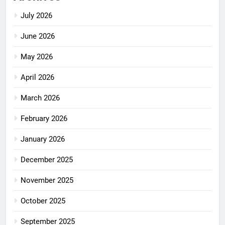
July 2026
June 2026
May 2026
April 2026
March 2026
February 2026
January 2026
December 2025
November 2025
October 2025
September 2025