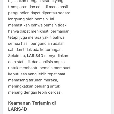
dijalankan dengan sistem yang
transparan dan adil, di mana hasil
pengundian dapat dipantau secara
langsung oleh pemain. Ini
memastikan bahwa pemain tidak
hanya dapat menikmati permainan,
tetapi juga merasa yakin bahwa
semua hasil pengundian adalah
sah dan tidak ada kecurangan.
Selain itu,
LARIS4D
menyediakan
data statistik dan analisis angka
untuk membantu pemain membuat
keputusan yang lebih tepat saat
memasang taruhan mereka,
meningkatkan peluang untuk
menang dengan lebih cerdas.
Keamanan Terjamin di
LARIS4D