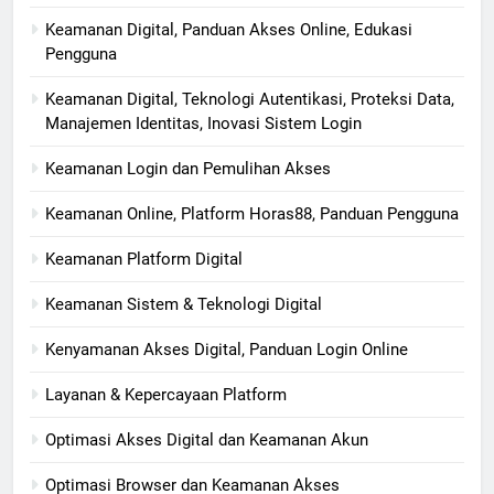
Keamanan Digital, Panduan Akses Online, Edukasi
Pengguna
Keamanan Digital, Teknologi Autentikasi, Proteksi Data,
Manajemen Identitas, Inovasi Sistem Login
Keamanan Login dan Pemulihan Akses
Keamanan Online, Platform Horas88, Panduan Pengguna
Keamanan Platform Digital
Keamanan Sistem & Teknologi Digital
Kenyamanan Akses Digital, Panduan Login Online
Layanan & Kepercayaan Platform
Optimasi Akses Digital dan Keamanan Akun
Optimasi Browser dan Keamanan Akses