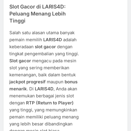
Slot Gacor di LARIS4D:
Peluang Menang Lebih
Tinggi
Salah satu alasan utama banyak
pemain memilih
LARIS4D
adalah
keberadaan
slot gacor
dengan
tingkat pengembalian yang tinggi.
Slot gacor
mengacu pada mesin
slot yang sering memberikan
kemenangan, baik dalam bentuk
jackpot progresif
maupun
bonus
menarik
. Di
LARIS4D
, Anda akan
menemukan berbagai jenis slot
dengan
RTP (Return to Player)
yang tinggi, yang memungkinkan
pemain memiliki peluang menang
yang lebih besar dibandingkan
dengan mesin slot biasa.