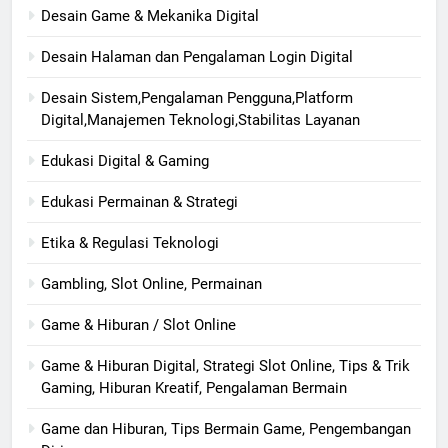
Desain Game & Mekanika Digital
Desain Halaman dan Pengalaman Login Digital
Desain Sistem,Pengalaman Pengguna,Platform
Digital,Manajemen Teknologi,Stabilitas Layanan
Edukasi Digital & Gaming
Edukasi Permainan & Strategi
Etika & Regulasi Teknologi
Gambling, Slot Online, Permainan
Game & Hiburan / Slot Online
Game & Hiburan Digital, Strategi Slot Online, Tips & Trik
Gaming, Hiburan Kreatif, Pengalaman Bermain
Game dan Hiburan, Tips Bermain Game, Pengembangan