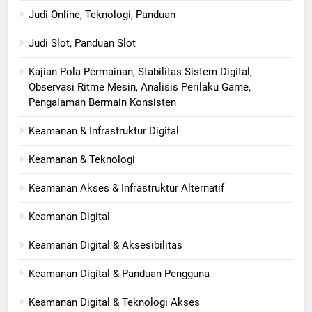
Judi Online, Teknologi, Panduan
Judi Slot, Panduan Slot
Kajian Pola Permainan, Stabilitas Sistem Digital,
Observasi Ritme Mesin, Analisis Perilaku Game,
Pengalaman Bermain Konsisten
Keamanan & Infrastruktur Digital
Keamanan & Teknologi
Keamanan Akses & Infrastruktur Alternatif
Keamanan Digital
Keamanan Digital & Aksesibilitas
Keamanan Digital & Panduan Pengguna
Keamanan Digital & Teknologi Akses