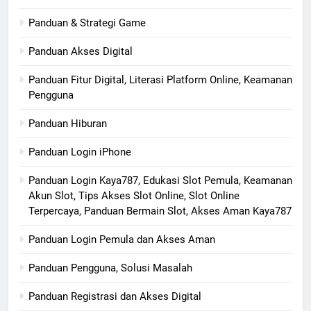
Panduan & Strategi Game
Panduan Akses Digital
Panduan Fitur Digital, Literasi Platform Online, Keamanan
Pengguna
Panduan Hiburan
Panduan Login iPhone
Panduan Login Kaya787, Edukasi Slot Pemula, Keamanan
Akun Slot, Tips Akses Slot Online, Slot Online
Terpercaya, Panduan Bermain Slot, Akses Aman Kaya787
Panduan Login Pemula dan Akses Aman
Panduan Pengguna, Solusi Masalah
Panduan Registrasi dan Akses Digital