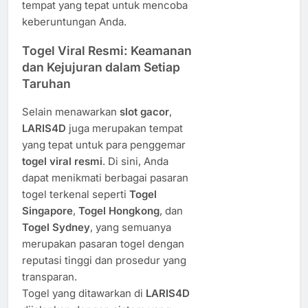
tempat yang tepat untuk mencoba
keberuntungan Anda.
Togel Viral Resmi: Keamanan
dan Kejujuran dalam Setiap
Taruhan
Selain menawarkan
slot gacor
,
LARIS4D
juga merupakan tempat
yang tepat untuk para penggemar
togel viral resmi
. Di sini, Anda
dapat menikmati berbagai pasaran
togel terkenal seperti
Togel
Singapore
,
Togel Hongkong
, dan
Togel Sydney
, yang semuanya
merupakan pasaran togel dengan
reputasi tinggi dan prosedur yang
transparan.
Togel yang ditawarkan di
LARIS4D