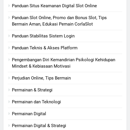
Panduan Situs Keamanan Digital Slot Online
Panduan Slot Online, Promo dan Bonus Slot, Tips
Bermain Aman, Edukasi Pemain CorlaSlot
Panduan Stabilitas Sistem Login
Panduan Teknis & Akses Platform
Pengembangan Diri Kemandirian Psikologi Kehidupan
Mindset & Kebiasaan Motivasi
Perjudian Online, Tips Bermain
Permainan & Strategi
Permainan dan Teknologi
Permainan Digital
Permainan Digital & Strategi