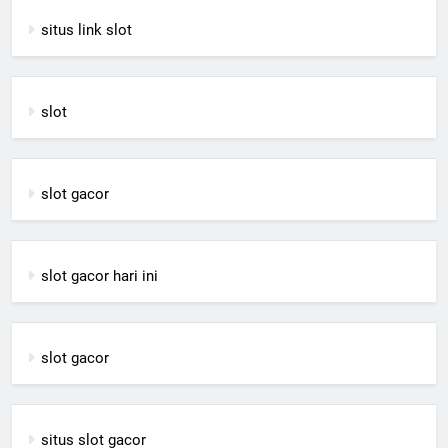
situs link slot
slot
slot gacor
slot gacor hari ini
slot gacor
situs slot gacor