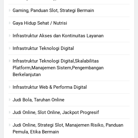
Gaming, Panduan Slot, Strategi Bermain
Gaya Hidup Sehat / Nutrisi
Infrastruktur Akses dan Kontinuitas Layanan
Infrastruktur Teknologi Digital
Infrastruktur Teknologi Digital,Skalabilitas
Platform,Manajemen Sistem,Pengembangan
Berkelanjutan
Infrastruktur Web & Performa Digital
Judi Bola, Taruhan Online
Judi Online, Slot Online, Jackpot Progresif
Judi Online, Strategi Slot, Manajemen Risiko, Panduan
Pemula, Etika Bermain