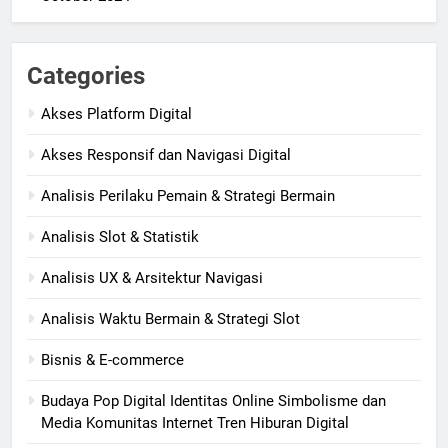
Categories
Akses Platform Digital
Akses Responsif dan Navigasi Digital
Analisis Perilaku Pemain & Strategi Bermain
Analisis Slot & Statistik
Analisis UX & Arsitektur Navigasi
Analisis Waktu Bermain & Strategi Slot
Bisnis & E-commerce
Budaya Pop Digital Identitas Online Simbolisme dan
Media Komunitas Internet Tren Hiburan Digital