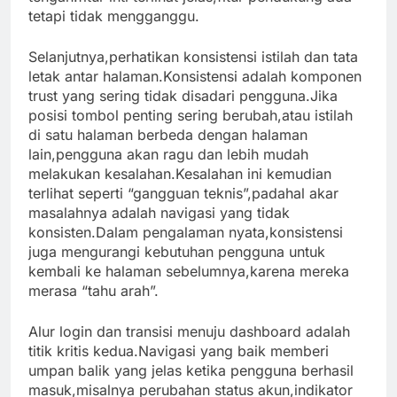
tetapi tidak mengganggu.
Selanjutnya,perhatikan konsistensi istilah dan tata
letak antar halaman.Konsistensi adalah komponen
trust yang sering tidak disadari pengguna.Jika
posisi tombol penting sering berubah,atau istilah
di satu halaman berbeda dengan halaman
lain,pengguna akan ragu dan lebih mudah
melakukan kesalahan.Kesalahan ini kemudian
terlihat seperti “gangguan teknis”,padahal akar
masalahnya adalah navigasi yang tidak
konsisten.Dalam pengalaman nyata,konsistensi
juga mengurangi kebutuhan pengguna untuk
kembali ke halaman sebelumnya,karena mereka
merasa “tahu arah”.
Alur login dan transisi menuju dashboard adalah
titik kritis kedua.Navigasi yang baik memberi
umpan balik yang jelas ketika pengguna berhasil
masuk,misalnya perubahan status akun,indikator