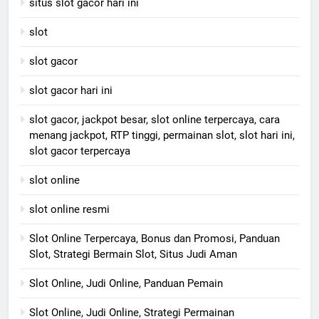
situs slot gacor hari ini
slot
slot gacor
slot gacor hari ini
slot gacor, jackpot besar, slot online terpercaya, cara
menang jackpot, RTP tinggi, permainan slot, slot hari ini,
slot gacor terpercaya
slot online
slot online resmi
Slot Online Terpercaya, Bonus dan Promosi, Panduan
Slot, Strategi Bermain Slot, Situs Judi Aman
Slot Online, Judi Online, Panduan Pemain
Slot Online, Judi Online, Strategi Permainan