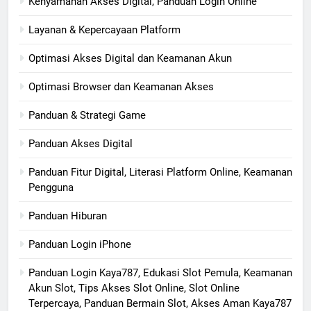
Kenyamanan Akses Digital, Panduan Login Online
Layanan & Kepercayaan Platform
Optimasi Akses Digital dan Keamanan Akun
Optimasi Browser dan Keamanan Akses
Panduan & Strategi Game
Panduan Akses Digital
Panduan Fitur Digital, Literasi Platform Online, Keamanan
Pengguna
Panduan Hiburan
Panduan Login iPhone
Panduan Login Kaya787, Edukasi Slot Pemula, Keamanan
Akun Slot, Tips Akses Slot Online, Slot Online
Terpercaya, Panduan Bermain Slot, Akses Aman Kaya787