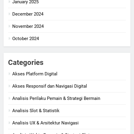
January 2025
December 2024
November 2024
October 2024
Categories
Akses Platform Digital
Akses Responsif dan Navigasi Digital
Analisis Perilaku Pemain & Strategi Bermain
Analisis Slot & Statistik
Analisis UX & Arsitektur Navigasi