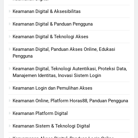
Keamanan Digital & Aksesibilitas
Keamanan Digital & Panduan Pengguna
Keamanan Digital & Teknologi Akses
Keamanan Digital, Panduan Akses Online, Edukasi
Pengguna
Keamanan Digital, Teknologi Autentikasi, Proteksi Data,
Manajemen Identitas, Inovasi Sistem Login
Keamanan Login dan Pemulihan Akses
Keamanan Online, Platform Horas88, Panduan Pengguna
Keamanan Platform Digital
Keamanan Sistem & Teknologi Digital