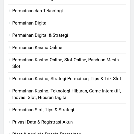
Permainan dan Teknologi
Permainan Digital
Permainan Digital & Strategi
Permainan Kasino Online
Permainan Kasino Online, Slot Online, Panduan Mesin
Slot
Permainan Kasino, Strategi Permainan, Tips & Trik Slot
Permainan Kasino, Teknologi Hiburan, Game Interaktif,
Inovasi Slot, Hiburan Digital
Permainan Slot, Tips & Strategi
Privasi Data & Registrasi Akun