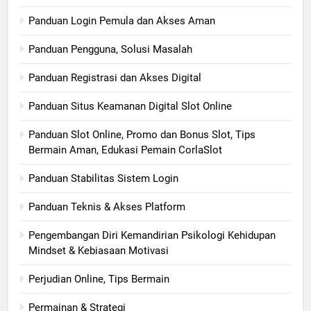
Panduan Login Pemula dan Akses Aman
Panduan Pengguna, Solusi Masalah
Panduan Registrasi dan Akses Digital
Panduan Situs Keamanan Digital Slot Online
Panduan Slot Online, Promo dan Bonus Slot, Tips
Bermain Aman, Edukasi Pemain CorlaSlot
Panduan Stabilitas Sistem Login
Panduan Teknis & Akses Platform
Pengembangan Diri Kemandirian Psikologi Kehidupan
Mindset & Kebiasaan Motivasi
Perjudian Online, Tips Bermain
Permainan & Strategi