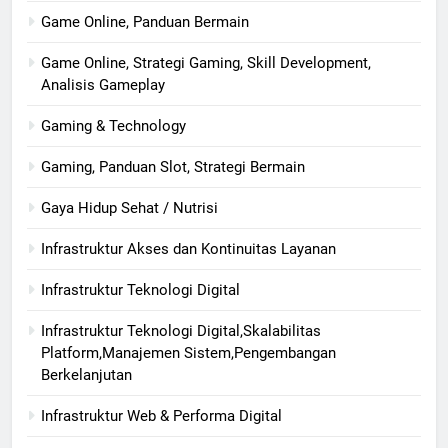
Game Online, Panduan Bermain
Game Online, Strategi Gaming, Skill Development,
Analisis Gameplay
Gaming & Technology
Gaming, Panduan Slot, Strategi Bermain
Gaya Hidup Sehat / Nutrisi
Infrastruktur Akses dan Kontinuitas Layanan
Infrastruktur Teknologi Digital
Infrastruktur Teknologi Digital,Skalabilitas
Platform,Manajemen Sistem,Pengembangan
Berkelanjutan
Infrastruktur Web & Performa Digital