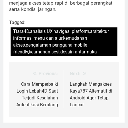
menjaga akses tetap rapi di berbagai perangkat
serta kondisi jaringan.
Tagged:
Tiara4D,analisis UX,navigasi platform,arsitektur
informasi,menu dan alur,kemudahan
akses,pengalaman pengguna,mobile
friendly,keamanan sesi,desain antarmuka
Previous:
Next:
Post
navigation
Cara Memperbaiki
Langkah Mengakses
Login Lebah4D Saat
Kaya787 Alternatif di
Terjadi Kesalahan
Android Agar Tetap
Autentikasi Berulang
Lancar