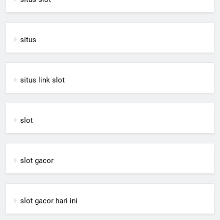
situs
situs link slot
slot
slot gacor
slot gacor hari ini